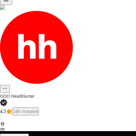
ООО
HeadHunter
4,5
246 отзывов
·