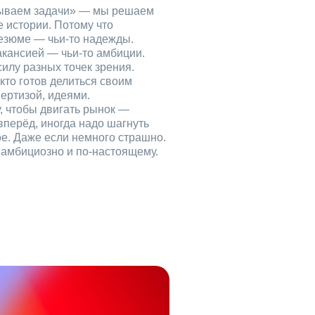
рываем задачи» — мы решаем
е истории. Потому что
езюме — чьи‑то надежды.
акансией — чьи‑то амбиции.
илу разных точек зрения.
кто готов делиться своим
ертизой, идеями.
, чтобы двигать рынок —
вперёд, иногда надо шагнуть
ое. Даже если немного страшно.
, амбициозно и по‑настоящему.