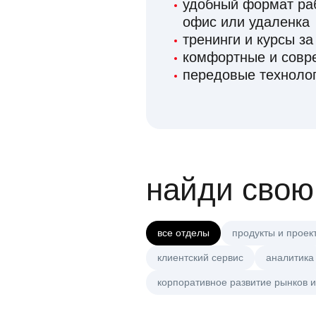
удобный формат раб
офис или удаленка
тренинги и курсы за
комфортные и сов
передовые технолог
найди свою
все отделы
продукты и проек
клиентский сервис
аналитика
корпоративное развитие рынков и