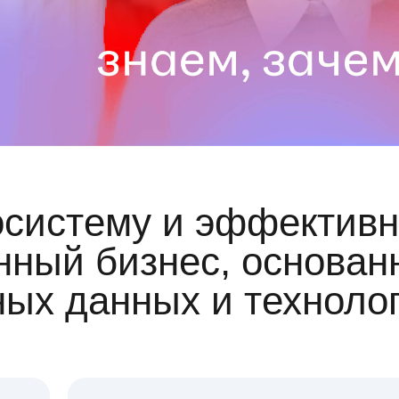
осистему и эффективн
ный бизнес, основан
ных данных и техноло