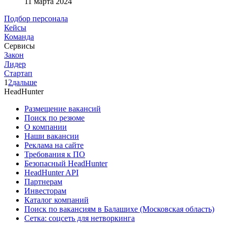
11 марта 2024
Подбор персонала
Кейсы
Команда
Сервисы
Закон
Лидер
Стартап
1
2
дальше
HeadHunter
Размещение вакансий
Поиск по резюме
О компании
Наши вакансии
Реклама на сайте
Требования к ПО
Безопасный HeadHunter
HeadHunter API
Партнерам
Инвесторам
Каталог компаний
Поиск по вакансиям в Балашихе (Московская область)
Сетка: соцсеть для нетворкинга