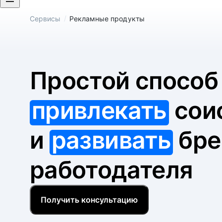
/
Сервисы
Рекламные продукты
Простой спосо
привлекать
сои
и
развивать
бре
работодателя
Получить консультацию