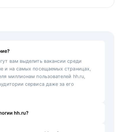
ние?
гут вам выделить вакансии среди
че и на самых посещаемых страницах,
еля миллионам пользователей hh.ru,
аудитории сервиса даже за его
огии hh.ru?