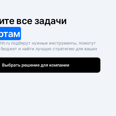
ите все задачи
ртам
hh.ru подберут нужные инструменты, помогут
 бюджет и найти лучшую стратегию для ваших
Выбрать решение для компании