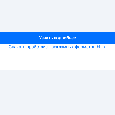
Узнать подробнее
Узнать подробнее
Узнать подробнее
Скачать прайс-лист рекламных форматов hh.ru