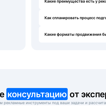
Какие преимущества есть у рек
Как спланировать процесс под
Какие форматы продвижения б
те
консультацию
от экспе
 рекламные инструменты под ваши задачи и рассчит