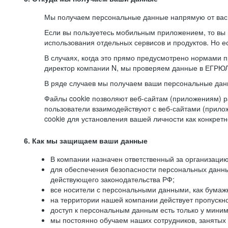
Мы получаем персональные данные напрямую от вас, 
Если вы пользуетесь мобильным приложением, то вы 
использования отдельных сервисов и продуктов. Но ес
В случаях, когда это прямо предусмотрено нормами п
директор компании N, мы проверяем данные в ЕГРЮЛ,
В ряде случаев мы получаем ваши персональные дан
Файлы cookie позволяют веб-сайтам (приложениям) ра
пользователи взаимодействуют с веб-сайтами (прило
cookie для установления вашей личности как конкрет
6. Как мы защищаем ваши данные
В компании назначен ответственный за организацию
для обеспечения безопасности персональных данн
действующего законодательства РФ;
все носители с персональными данными, как бумажн
на территории нашей компании действует пропускн
доступ к персональным данным есть только у миним
мы постоянно обучаем наших сотрудников, занятых