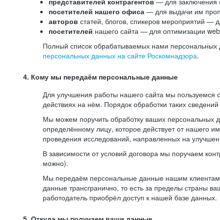
представителей контрагентов
— для заключения 
посетителей нашего офиса
— для выдачи им проп
авторов
статей, блогов, спикеров мероприятий — д
посетителей
нашего сайта — для оптимизации web-
Полный список обрабатываемых нами персональных да
персональных данных на сайте Роскомнадзора
.
4. Кому мы передаём персональные данные
Для улучшения работы нашего сайта мы пользуемся с
действиях на нём. Порядок обработки таких сведений
Мы можем поручить обработку ваших персональных 
определённому лицу, которое действует от нашего и
проведения исследований, направленных на улучшени
В зависимости от условий договора мы поручаем кон
можно).
Мы передаём персональные данные нашим клиентам-р
данные трансгранично, то есть за пределы страны ва
работодатель приобрёл доступ к нашей базе данных.
5. Откуда мы получаем ваши данные