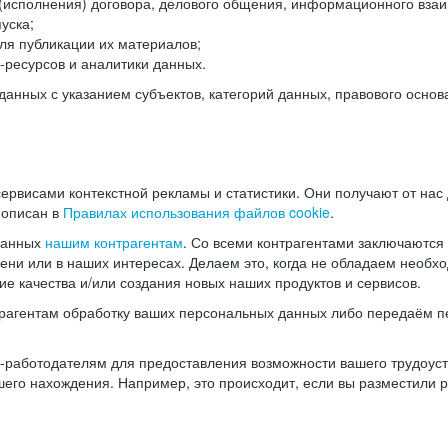
(исполнения) договора, делового общения, информационного взаи
уска;
ля публикации их материалов;
ресурсов и аналитики данных.
нных с указанием субъектов, категорий данных, правового основ
ервисами контекстной рекламы и статистики. Они получают от нас
 описан в
Правилах использования файлов cookie
.
данных
нашим контрагентам
. Со всеми контрагентами заключаются
мени или в наших интересах. Делаем это, когда не обладаем необ
е качества и/или создания новых наших продуктов и сервисов.
трагентам обработку ваших персональных данных либо передаём п
аботодателям для предоставления возможности вашего трудоустр
шего нахождения. Например, это происходит, если вы разместили 