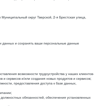
 Муниципальный округ Тверской, 2-я Брестская улица,
ки данных и сохранять ваши персональные данные
оставления возможности трудоустройства у наших клиентов-
 и сервисов и/или создания новых продуктов и сервисов;
жности, предоставления доступа к базе данных,
мпании;
я должностных обязанностей, обеспечения установленных