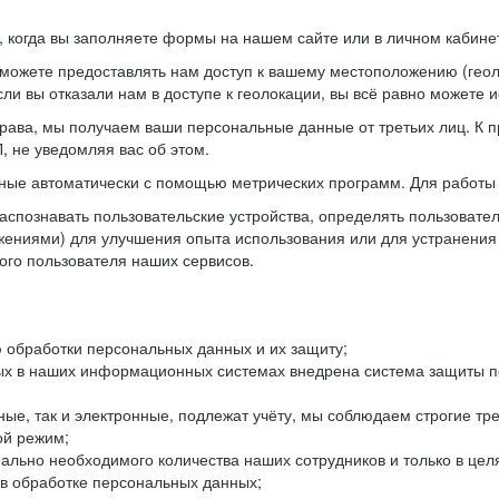
когда вы заполняете формы на нашем сайте или в личном кабинет
можете предоставлять нам доступ к вашему местоположению (гео
ли вы отказали нам в доступе к геолокации, вы всё равно можете 
рава, мы получаем ваши персональные данные от третьих лиц. К п
 не уведомляя вас об этом.
ные автоматически с помощью метрических программ. Для работы 
спознавать пользовательские устройства, определять пользователь
жениями) для улучшения опыта использования или для устранения
ного пользователя наших сервисов.
 обработки персональных данных и их защиту;
ых в наших информационных системах внедрена система защиты пе
ые, так и электронные, подлежат учёту, мы соблюдаем строгие тр
ой режим;
ально необходимого количества наших сотрудников и только в це
 в обработке персональных данных;