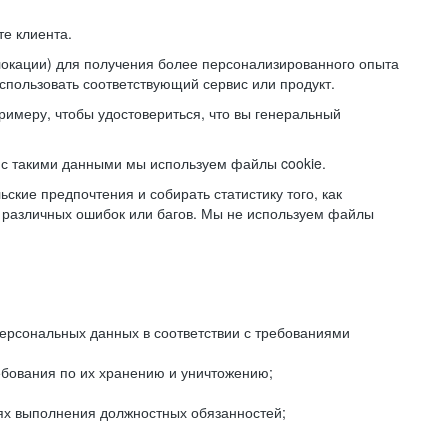
е клиента.
локации) для получения более персонализированного опыта
использовать соответствующий сервис или продукт.
римеру, чтобы удостовериться, что вы генеральный
с такими данными мы используем файлы cookie.
ские предпочтения и собирать статистику того, как
 различных ошибок или багов. Мы не используем файлы
рсональных данных в соответствии с требованиями
ебования по их хранению и уничтожению;
лях выполнения должностных обязанностей;