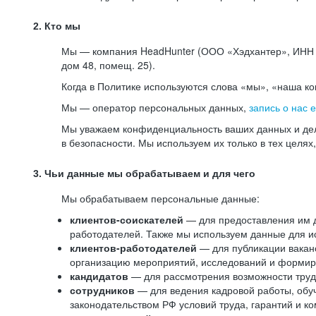
2. Кто мы
Мы — компания HeadHunter (ООО «Хэдхантер», ИНН 77
дом 48, помещ. 25).
Когда в Политике используются слова «мы», «наша к
Мы — оператор персональных данных,
запись о нас 
Мы уважаем конфиденциальность ваших данных и дел
в безопасности. Мы используем их только в тех целях
3. Чьи данные мы обрабатываем и для чего
Мы обрабатываем персональные данные:
клиентов-соискателей
— для предоставления им до
работодателей. Также мы используем данные для ис
клиентов-работодателей
— для публикации ваканс
организацию мероприятий, исследований и формир
кандидатов
— для рассмотрения возможности труд
сотрудников
— для ведения кадровой работы, обу
законодательством РФ условий труда, гарантий и к