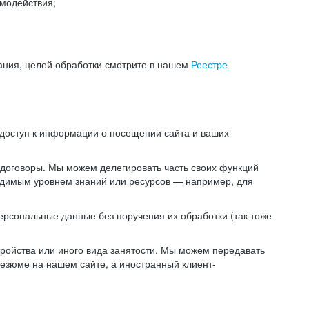
модействия;
ания, целей обработки смотрите в нашем
Реестре
 доступ к информации о посещении сайта и ваших
 договоры. Мы можем делегировать часть своих функций
ходимым уровнем знаний или ресурсов — например, для
ерсональные данные без поручения их обработки (так тоже
ойства или иного вида занятости. Мы можем передавать
резюме на нашем сайте, а иностранный клиент-