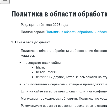
Политика в области обработ
Редакция от 21 мая 2026 года
Полная версия
Политики в области обработки и обес
1. О чём этот документ
Политика в области обработки и обеспечения безопа
когда вы:
посещаете наши сайты:
hh.ru,
headhunter.ru,
career.ru и другие, которые ссылаются на эт
или пользуетесь сервисами, которые принадлежат 
Если на сайте вы встретили слова «политика конфиде
Мы можем периодически обновлять Политику, не уведо
Рекомендуем время от времени просматривать страни