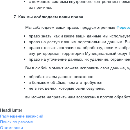
с помощью системы внутреннего контроля мы повыш
их причины.
7. Как мы соблюдаем ваши права
Мы соблюдаем ваши права, предусмотренные
Федер
право знать, как и какие ваши данные мы используе
право на доступ к вашим персональным данным. Вы 
право отозвать согласие на обработку, если мы обр
внутригородская территория Муниципальный округ Т
право на уточнение данных, их удаление, ограниче
Вы в любой момент можете исправить свои данные, у
обрабатываем данные незаконно,
в большем объёме, чем это требуется,
не в тех целях, которые были озвучены,
вы можете направить нам возражения против обработ
HeadHunter
Размещение вакансий
Поиск по резюме
О компании