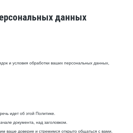
 персональных данных
ядок и условия обработки ваших персональных данных,
ечь идет об этой Политике.
ачале документа, над заголовком.
ним ваше доверие и стремимся открыто общаться с вами.