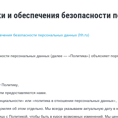
ки и обеспечения безопасности
печения безопасности персональных данных (hh.ru)
сности персональных данных (далее — «Политика») объясняет пор
у Политику,
или предоставляются нами.
нциальности» или «политика в отношении персональных данных», р
мляя об этом отдельно. Мы всегда указываем актуальную дату в н
цу с Политикой, чтобы быть в курсе возможных изменений. Мы це