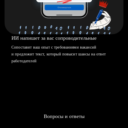
ИИ напишет за вас сопроводительные
Сопоставит ваш опыт с требованиями вакансий
и предложит текст, который повысит шансы на ответ
работодателей
Вопросы и ответы