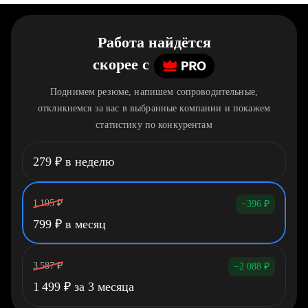
Работа найдётся
скорее
c
Поднимем резюме, напишем сопроводительные,
откликнемся за вас в выбранные компании и покажем
статистику по конкурентам
279
₽
в неделю
1 195
₽
−396
₽
799
₽
в месяц
3 587
₽
−2 088
₽
1 499
₽
за 3 месяца